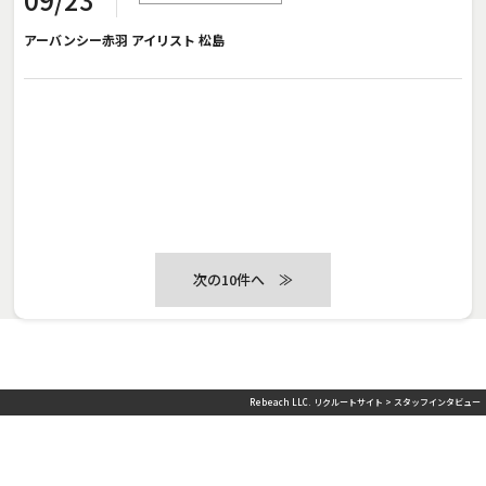
アーバンシー赤羽 アイリスト 松島
≫
Rebeach LLC. リクルートサイト
>
スタッフインタビュー