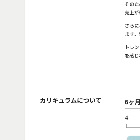
そのた
売上が
さらに
ます。
トレン
を感じ
カリキュラムについて
6ヶ