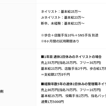
ネイリスト：基本給25万～
Jrネイリスト：基本給23万～
新卒、未経験：基本給22万～
与
※歩合＋店販手当10％＋SNS手当 別途
※6ヶ月間の試用期間あり
■1年目 週休2日休みのネイリストの場合
売上55万円(指名25万円、フリー30万円)
基本給23万円、店販手当2千円、歩合給1万
＝支給額27万8千円
■経験年数5年の週休2日休みの管理職ネイ
売上80万円(指名70万円、フリー10万円)
与例
基本給25万円、役職手当2万円、指名バック
通費1万5000円