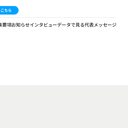
はこちら
集要項
お知らせ
インタビュー
データで見る
代表メッセージ