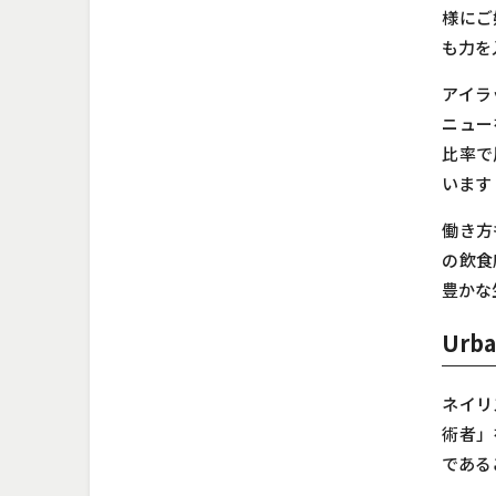
様にご
も力を
アイラ
ニュー
比率で
います
働き方
の飲食
豊かな
Urb
ネイリ
術者」
である