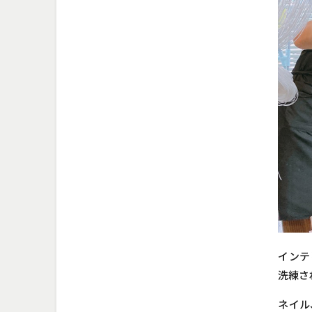
インテ
洗練さ
ネイル