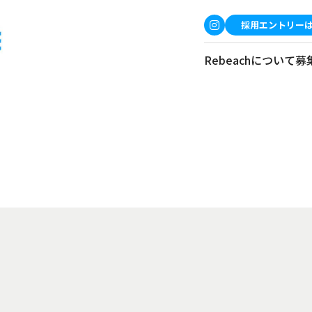
採用エントリー
Rebeachについて
募