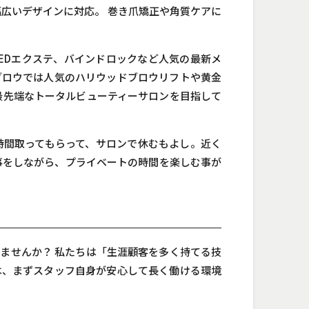
広いデザインに対応。 巻き爪矯正や角質ケアに
EDエクステ、バインドロックなど人気の最新メ
ブロウでは人気のハリウッドブロウリフトや黄金
最先端なトータルビューティーサロンを目指して
時間取ってもらって、サロンで休むもよし。近く
事をしながら、プライベートの時間を楽しむ事が
。
ませんか？ 私たちは「生涯顧客を多く持てる技
は、まずスタッフ自身が安心して長く働ける環境