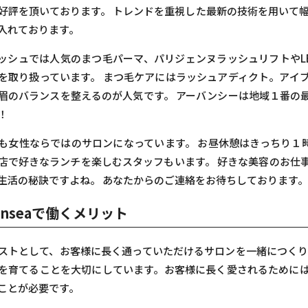
好評を頂いております。 トレンドを重視した最新の技術を用いて幅
入れております。
ッシュでは人気のまつ毛パーマ、パリジェンヌラッシュリフトやL
を取り扱っています。 まつ毛ケアにはラッシュアディクト。アイ
眉のバランスを整えるのが人気です。 アーバンシーは地域１番の
！
も女性ならではのサロンになっています。 お昼休憩はきっちり１
店で好きなランチを楽しむスタッフもいます。 好きな美容のお仕
生活の秘訣ですよね。 あなたからのご連絡をお待ちしております
anseaで働くメリット
ストとして、お客様に長く通っていただけるサロンを一緒につくり
を育てることを大切にしています。お客様に長く愛されるために
ことが必要です。